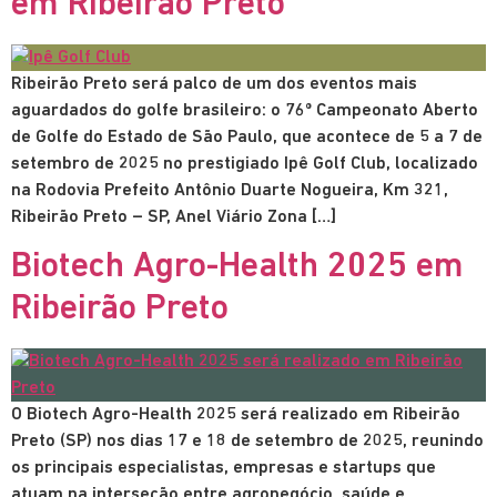
em Ribeirão Preto
Ribeirão Preto será palco de um dos eventos mais
aguardados do golfe brasileiro: o 76º Campeonato Aberto
de Golfe do Estado de São Paulo, que acontece de 5 a 7 de
setembro de 2025 no prestigiado Ipê Golf Club, localizado
na Rodovia Prefeito Antônio Duarte Nogueira, Km 321,
Ribeirão Preto – SP, Anel Viário Zona […]
Biotech Agro-Health 2025 em
Ribeirão Preto
O Biotech Agro-Health 2025 será realizado em Ribeirão
Preto (SP) nos dias 17 e 18 de setembro de 2025, reunindo
os principais especialistas, empresas e startups que
atuam na interseção entre agronegócio, saúde e