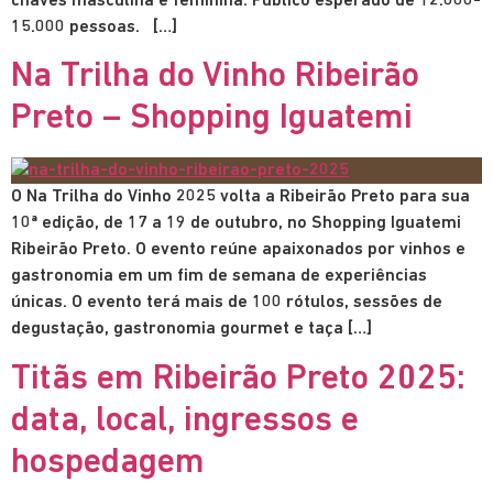
chaves masculina e feminina. Público esperado de 12.000-
15.000 pessoas. […]
Na Trilha do Vinho Ribeirão
Preto – Shopping Iguatemi
O Na Trilha do Vinho 2025 volta a Ribeirão Preto para sua
10ª edição, de 17 a 19 de outubro, no Shopping Iguatemi
Ribeirão Preto. O evento reúne apaixonados por vinhos e
gastronomia em um fim de semana de experiências
únicas. O evento terá mais de 100 rótulos, sessões de
degustação, gastronomia gourmet e taça […]
Titãs em Ribeirão Preto 2025:
data, local, ingressos e
hospedagem