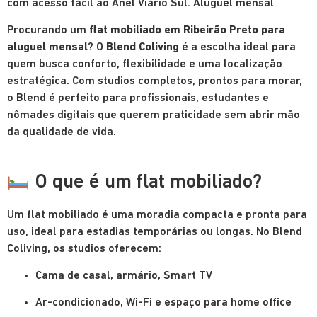
com acesso fácil ao Anel Viário Sul. Aluguel mensal
Procurando um
flat mobiliado em Ribeirão Preto para
aluguel mensal
? O
Blend Coliving
é a escolha ideal para
quem busca conforto, flexibilidade e uma localização
estratégica. Com studios completos, prontos para morar,
o Blend é perfeito para profissionais, estudantes e
nômades digitais que querem praticidade sem abrir mão
da qualidade de vida.
O que é um flat mobiliado?
Um flat mobiliado é uma moradia compacta e pronta para
uso, ideal para estadias temporárias ou longas. No Blend
Coliving, os studios oferecem:
Cama de casal, armário, Smart TV
Ar-condicionado, Wi-Fi e espaço para home office