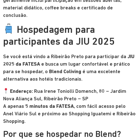
geralmente inclui participação em sessões abertas,
material didático, coffee breaks e certificado de
conclusão.
Hospedagem para
participantes da JIU 2025
Se você está vindo a Ribeirão Preto para participar da
JIU
2025 da FATESA
e busca um lugar confortável e prático
para se hospedar, o
Blend Coliving
é uma excelente
alternativa aos hotéis tradicionais.
Endereço:
Rua Irene Toniolli Domench, 80 – Jardim
Nova Aliança Sul, Ribeirão Preto – SP
A apenas
5 minutos da FATESA
, com fácil acesso pelo
Anel Viário Sul e próximo ao Shopping Iguatemi e Ribeirão
Shopping.
Por que se hospedar no Blend?