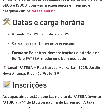
SBUS e ISUOG, com vasta experiência em ensino e
pesquisa clínica
fatesa.edu.br
.
Datas e carga horária
Quando:
27–29 de junho de 2025
Carga horária:
15 horas presenciais
Formato:
Palestras, demonstrações e tutoriais no
Edifício FATESA, moderno e bem equipado
Local:
FATESA – Rua Marcos Markarian, 1025, Jardin
Nova Aliança, Ribeirão Preto, SP.
Inscrições
As vagas ainda estão abertas no site da FATESA (evento
“XII JIU 2025” do blog ou página de Extensão). A taxa