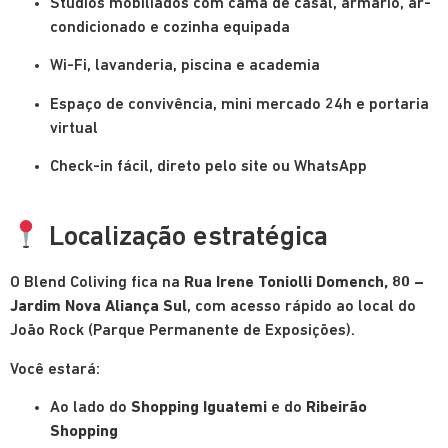
Studios mobiliados com cama de casal, armário, ar-
condicionado e cozinha equipada
Wi-Fi, lavanderia, piscina e academia
Espaço de convivência, mini mercado 24h e portaria
virtual
Check-in fácil, direto pelo site ou WhatsApp
Localização estratégica
O Blend Coliving fica na
Rua Irene Toniolli Domench, 80 –
Jardim Nova Aliança Sul
, com acesso rápido ao local do
João Rock (Parque Permanente de Exposições).
Você estará:
Ao lado do
Shopping Iguatemi
e do
Ribeirão
Shopping