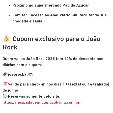
Próximo ao
supermercado Pão de Açúcar
Com fácil acesso ao
Anel Viário Sul
, facilitando sua
chegada e saída
Cupom exclusivo para o João
Rock
Quem vai ao João Rock 2025 tem
10% de desconto nas
diárias
com o cupom:
joaorock2025
Válido para check-in nos dias
13 (sexta)
ou
14 (sábado)
de junho
Reservas somente pelo site:
https://hospedagem.blendcoliving.com.br