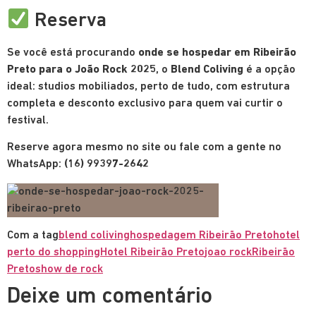
Reserva
Se você está procurando
onde se hospedar em Ribeirão
Preto para o João Rock 2025
, o
Blend Coliving
é a opção
ideal: studios mobiliados, perto de tudo, com estrutura
completa e desconto exclusivo para quem vai curtir o
festival.
Reserve agora mesmo no site ou fale com a gente no
WhatsApp:
(16) 99397-2642
Com a tag
blend coliving
hospedagem Ribeirão Preto
hotel
perto do shopping
Hotel Ribeirão Preto
joao rock
Ribeirão
Preto
show de rock
Deixe um comentário