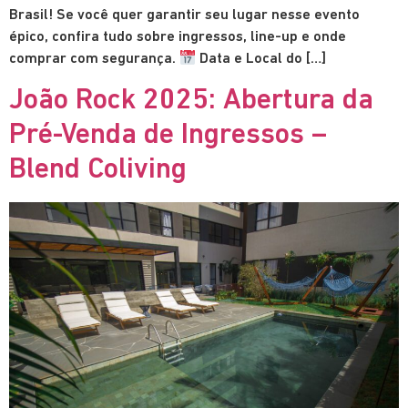
Brasil! Se você quer garantir seu lugar nesse evento
épico, confira tudo sobre ingressos, line-up e onde
comprar com segurança.
Data e Local do […]
João Rock 2025: Abertura da
Pré-Venda de Ingressos –
Blend Coliving