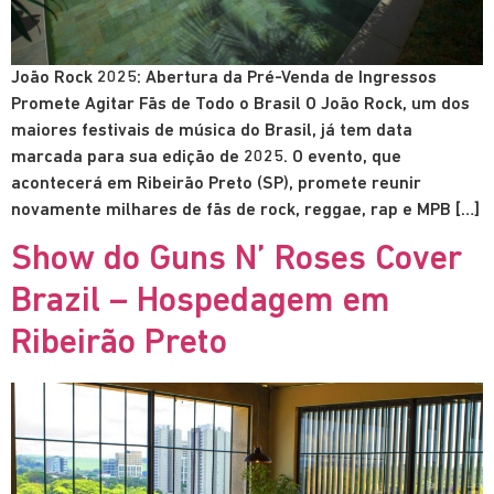
João Rock 2025: Abertura da Pré-Venda de Ingressos
Promete Agitar Fãs de Todo o Brasil O João Rock, um dos
maiores festivais de música do Brasil, já tem data
marcada para sua edição de 2025. O evento, que
acontecerá em Ribeirão Preto (SP), promete reunir
novamente milhares de fãs de rock, reggae, rap e MPB […]
Show do Guns N’ Roses Cover
Brazil – Hospedagem em
Ribeirão Preto