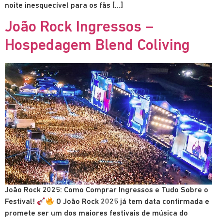
noite inesquecível para os fãs […]
João Rock Ingressos –
Hospedagem Blend Coliving
João Rock 2025: Como Comprar Ingressos e Tudo Sobre o
Festival!
O João Rock 2025 já tem data confirmada e
promete ser um dos maiores festivais de música do