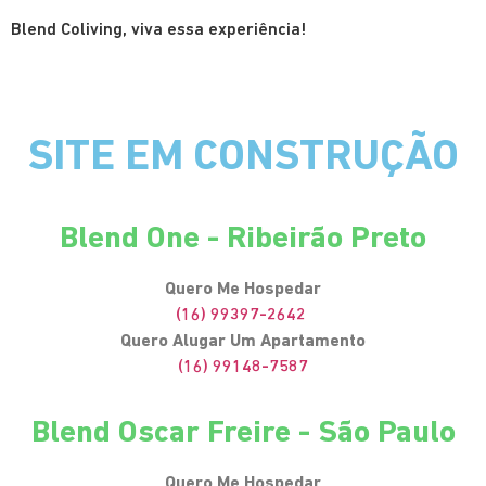
Blend Coliving, viva essa experiência!
SITE EM CONSTRUÇÃO
Blend One - Ribeirão Preto
Quero Me Hospedar
(16) 99397-2642
Quero Alugar Um Apartamento
(16) 99148-7587
Blend Oscar Freire - São Paulo
Quero Me Hospedar