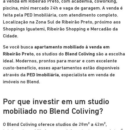
à venda em Ribeirão Preto, com academia, coworking,
piscina, mini mercado 24h e vaga de garagem. A venda é
feita pela PED Imobiliária, com atendimento completo.
Localização na Zona Sul de Ribeirão Preto, próximo aos
Shoppings Iguatemi, Ribeirão Shopping e Mercadão da
Cidade.
Se você busca
apartamento mobiliado à venda em
Ribeirão Preto
, os studios do
Blend Coliving
são a escolha
ideal. Modernos, prontos para morar e com excelente
custo-benefício, esses apartamentos estão disponíveis
através da
PED Imobiliária
, especialista em venda de
imóveis no Blend.
Por que investir em um studio
mobiliado no Blend Coliving?
O Blend Coliving oferece studios de 28m² a 42m²,