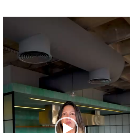
Tocador
de
vídeo