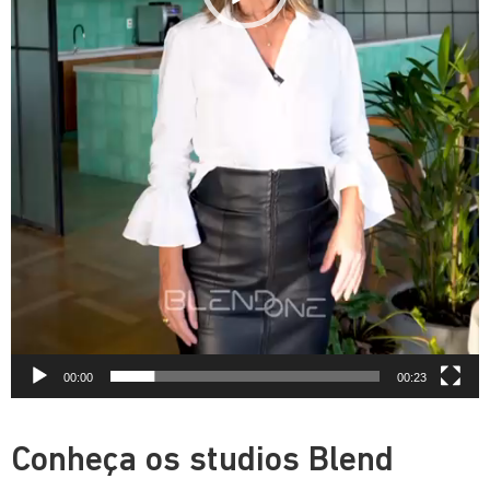
00:00
00:23
Conheça os studios Blend