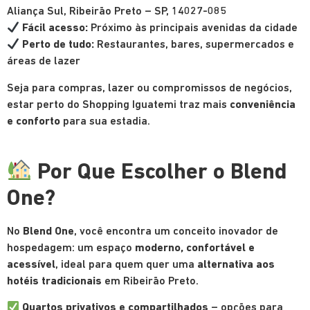
Aliança Sul, Ribeirão Preto – SP, 14027-085
Fácil acesso:
Próximo às principais avenidas da cidade
Perto de tudo:
Restaurantes, bares, supermercados e
áreas de lazer
Seja para compras, lazer ou compromissos de negócios,
estar perto do Shopping Iguatemi traz mais
conveniência
e conforto
para sua estadia.
Por Que Escolher o Blend
One?
No
Blend One
, você encontra um conceito inovador de
hospedagem: um espaço
moderno, confortável e
acessível
, ideal para quem quer uma
alternativa aos
hotéis tradicionais
em Ribeirão Preto.
Quartos privativos e compartilhados
– opções para