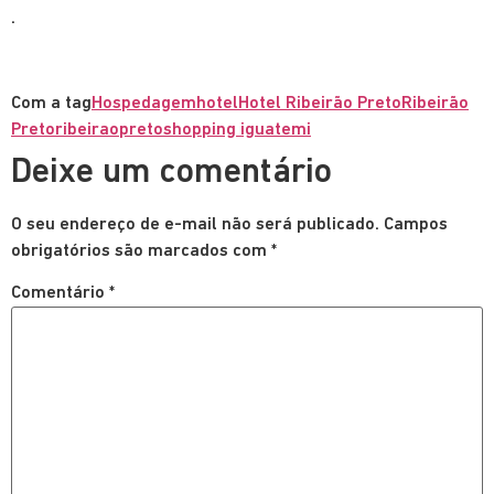
.
Com a tag
Hospedagem
hotel
Hotel Ribeirão Preto
Ribeirão
Preto
ribeiraopreto
shopping iguatemi
Deixe um comentário
O seu endereço de e-mail não será publicado.
Campos
obrigatórios são marcados com
*
Comentário
*