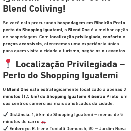
Blend Coliving!
Se você está procurando
hospedagem em Ribeirão Preto
perto do Shopping Iguatemi
, o
Blend One
é a melhor opção
de hospedagem. Com
localização privilegiada, conforto e
preços acessíveis
, oferecemos uma experiência única
para quem visita a cidade a turismo, negócios ou eventos.
Localização Privilegiada –
Perto do Shopping Iguatemi
O
Blend One
está estrategicamente localizado a apenas
3
minutos (1,5 km)
do
Shopping Iguatemi Ribeirão Preto
, um
dos centros comerciais mais sofisticados da cidade.
Distância:
1,5 km do Shopping Iguatemi – menos de 5
minutos de carro
Endereço:
R. Irene Toniolli Domench, 80 – Jardim Nova