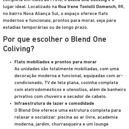
completa em Ribeirão Preto, o
Blend One Coliving
é o
lugar ideal. Localizado na
Rua Irene Toniolli Domench, 80
,
no bairro Nova Aliança Sul, o espaço oferece flats
modernos e funcionais, prontos para morar, seja para
estadias temporárias ou de longo prazo.
Por que escolher o Blend One
Coliving?
Flats mobiliados e prontos para morar
As unidades são totalmente mobiliadas, com uma
decoração moderna e funcional, equipadas com ar-
condicionado, TV de tela plana, cozinha completa
com eletrodomésticos e utensílios, além de banheiro
privativo com chuveiro e secador de cabelo.
Infraestrutura de lazer e comodidade
O Blend One oferece uma estrutura completa para
relaxar e socializar: piscina ao ar livre, academia
moderna, jardim, churrasqueira e um lounge