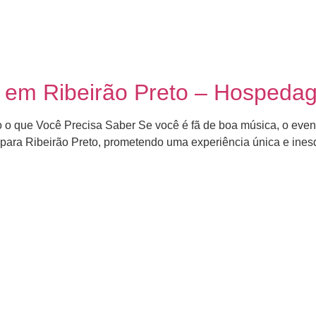
 em Ribeirão Preto – Hospedag
 o que Você Precisa Saber Se você é fã de boa música, o even
 para Ribeirão Preto, prometendo uma experiência única e inesq