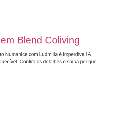
em Blend Coliving
to Numanice com Ludmilla é imperdível! A
uecível. Confira os detalhes e saiba por que