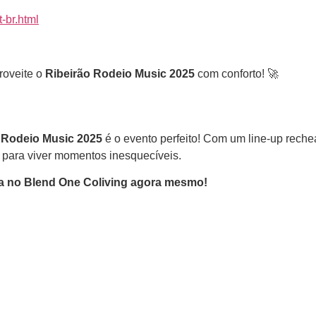
-br.html
roveite o
Ribeirão Rodeio Music 2025
com conforto! 🚀
 Rodeio Music 2025
é o evento perfeito! Com um line-up rechea
 para viver momentos inesquecíveis.
ia no Blend One Coliving agora mesmo!