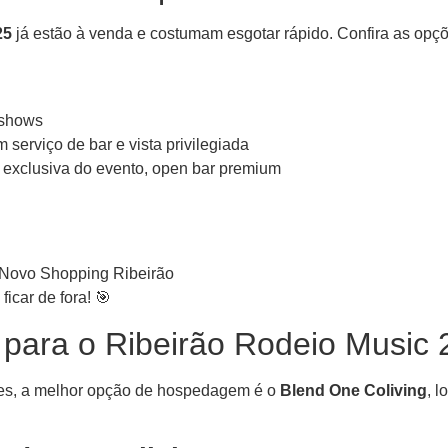
25
já estão à venda e costumam esgotar rápido. Confira as opçõ
 shows
serviço de bar e vista privilegiada
 exclusiva do evento, open bar premium
o Novo Shopping Ribeirão
icar de fora! 🎯
para o Ribeirão Rodeio Music 
ões, a melhor opção de hospedagem é o
Blend One Coliving
, l