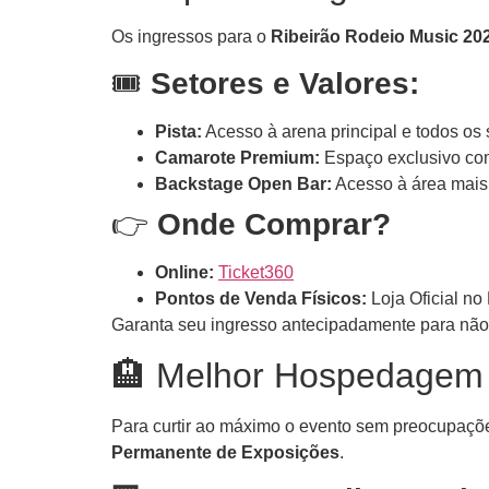
Os ingressos para o
Ribeirão Rodeio Music 20
🎟️
Setores e Valores:
Pista:
Acesso à arena principal e todos os
Camarote Premium:
Espaço exclusivo com 
Backstage Open Bar:
Acesso à área mais
👉
Onde Comprar?
Online:
Ticket360
Pontos de Venda Físicos:
Loja Oficial n
Garanta seu ingresso antecipadamente para não f
🏨 Melhor Hospedagem 
Para curtir ao máximo o evento sem preocupaç
Permanente de Exposições
.