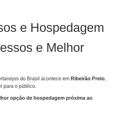
essos e Hospedagem
ressos e Melhor
rtanejos do Brasil acontece em
Ribeirão Preto
,
l para o público.
melhor opção de hospedagem próxima ao