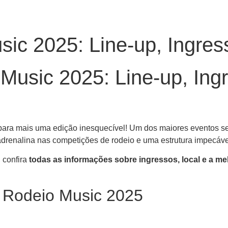
sic 2025: Line-up, Ingr
 Music 2025: Line-up, Ing
ara mais uma edição inesquecível! Um dos maiores eventos se
 adrenalina nas competições de rodeio e uma estrutura impecáve
 confira
todas as informações sobre ingressos, local e a 
o Rodeio Music 2025