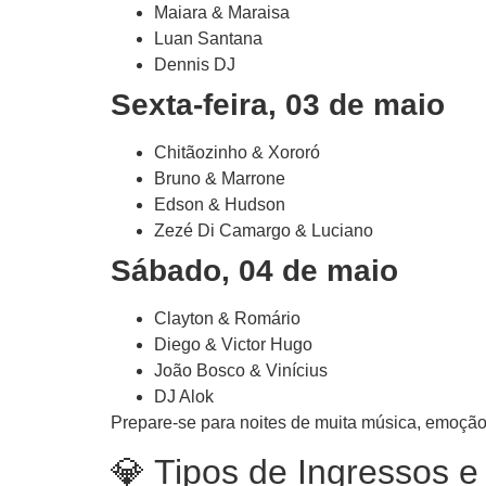
Maiara & Maraisa
Luan Santana
Dennis DJ
Sexta-feira, 03 de maio
Chitãozinho & Xororó
Bruno & Marrone
Edson & Hudson
Zezé Di Camargo & Luciano
Sábado, 04 de maio
Clayton & Romário
Diego & Victor Hugo
João Bosco & Vinícius
DJ Alok
Prepare-se para noites de muita música, emoção e
💎 Tipos de Ingressos 