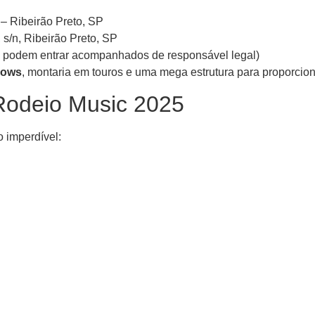
 Ribeirão Preto, SP
s/n, Ribeirão Preto, SP
 podem entrar acompanhados de responsável legal)
hows
, montaria em touros e uma mega estrutura para proporcion
 Rodeio Music 2025
o imperdível: