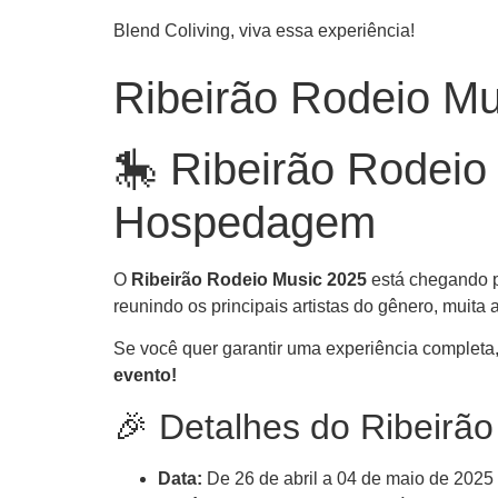
Blend Coliving, viva essa experiência!
Ribeirão Rodeio Mu
🎠 Ribeirão Rodeio
Hospedagem
O
Ribeirão Rodeio Music 2025
está chegando p
reunindo os principais artistas do gênero, muita
Se você quer garantir uma experiência completa,
evento!
🎉 Detalhes do Ribeirã
Data:
De 26 de abril a 04 de maio de 2025