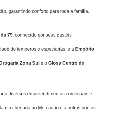
o, garantindo conforto para toda a família.
da 79
, conhecido por seus pastéis
dade de temperos e especiarias, e a
Empório
Drogaria Zona Sul
e o
Gloss Centro de
ando diversos empreendimentos comerciais e
litam a chegada ao Mercadão e a outros pontos