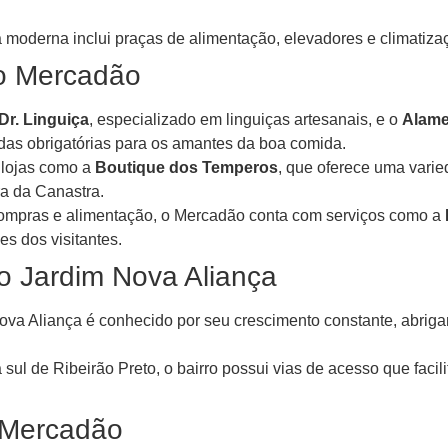
a moderna inclui praças de alimentação, elevadores e climatizaçã
vo Mercadão
Dr. Linguiça
, especializado em linguiças artesanais, e o
Alame
as obrigatórias para os amantes da boa comida.
lojas como a
Boutique dos Temperos
, que oferece uma varie
ra da Canastra.
mpras e alimentação, o Mercadão conta com serviços como a
s dos visitantes.
rro Jardim Nova Aliança
va Aliança é conhecido por seu crescimento constante, abrig
sul de Ribeirão Preto, o bairro possui vias de acesso que faci
o Mercadão