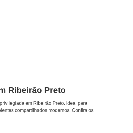
.
m Ribeirão Preto
ivilegiada em Ribeirão Preto. Ideal para
bientes compartilhados modernos. Confira os