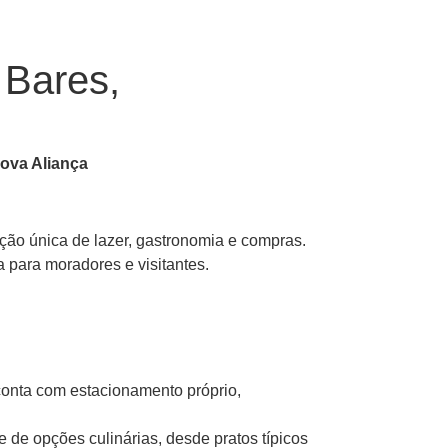
 Bares,
Nova Aliança
ão única de lazer, gastronomia e compras.
a para moradores e visitantes.
conta com estacionamento próprio,
e opções culinárias, desde pratos típicos