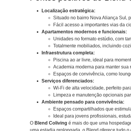
Localização estratégica:
Situado no bairro Nova Aliança Sul, 
Fácil acesso a importantes vias da c
Apartamentos modernos e funcionais:
Unidades no formato estúdio, com ta
Totalmente mobiliados, incluindo co
Infraestrutura completa:
Piscina ao ar livre, ideal para momen
Academia moderna para manter sua ro
Espaços de convivência, como lounge
Serviços diferenciados:
Wi-Fi de alta velocidade, perfeito par
Limpeza e manutenção opcionais par
Ambiente pensado para convivência:
Espaços compartilhados que estimul
Ideal para jovens profissionais, estud
O
Blend Coliving
é mais do que uma hospedagem
uma estadia prolongada, o Blend oferece tudo o 