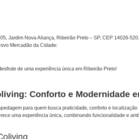
05, Jardim Nova Aliança, Ribeirão Preto – SP, CEP 14026-520
o Novo Mercadão da Cidade:
sfrute de uma experiência única em Ribeirão Preto!
iving: Conforto e Modernidade e
edagem para quem busca praticidade, conforto e localização pr
ferece uma experiência única, combinando funcionalidade e am
Coliving