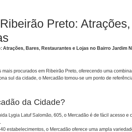
ibeirão Preto: Atrações,
as
 Atrações, Bares, Restaurantes e Lojas no Bairro Jardim 
 mais procurados em Ribeirão Preto, oferecendo uma combinaç
zona sul da cidade, o Mercadão tornou-se um ponto de referênci
rcadão da Cidade?
ida Lygia Latuf Salomão, 605, o Mercadão é de fácil acesso e 
.
0 estabelecimentos, o Mercadão oferece uma ampla variedade d