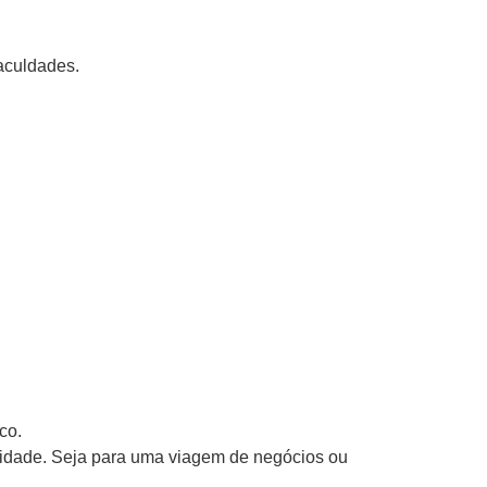
aculdades.
co.
vidade. Seja para uma viagem de negócios ou