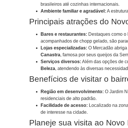
brasileiros até cozinhas internacionais.
Ambiente familiar e agradável:
A estrutur
Principais atrações do No
Bares e restaurantes:
Destaques como o
acompanhados de chopp gelado, são parad
Lojas especializadas:
O Mercadão abriga 
Canastra
, famosa por seus queijos da Ser
Serviços diversos:
Além das opções de co
Beleza
, atendendo às diversas necessidade
Benefícios de visitar o bai
Região em desenvolvimento:
O Jardim No
residenciais de alto padrão.
Facilidade de acesso:
Localizado na zona 
de interesse na cidade.
Planeje sua visita ao Nov