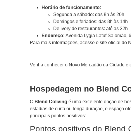
Horário de funcionamento:
Segunda a sábado: das 8h às 20h
Domingos e feriados: das 8h às 14h
Delivery de restaurantes: até as 22h
Endereço:
Avenida Lygia Latuf Salomão, 6
Para mais informações, acesse o site oficial d
Venha conhecer o Novo Mercadão da Cidade e de
Hospedagem no Blend Col
O
Blend Coliving
é uma excelente opção de hosp
estadias de curta ou longa duração, o espaço o
principais pontos positivos:
Pontos positivos do Blend 